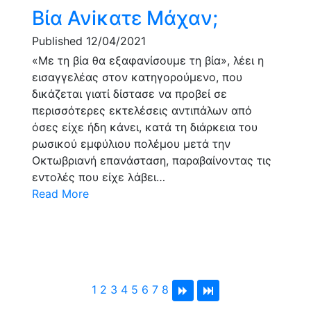
Βία Ανiκατε Μάχαν;
Published 12/04/2021
«Με τη βία θα εξαφανίσουμε τη βία», λέει η
εισαγγελέας στον κατηγορούμενο, που
δικάζεται γιατί δίστασε να προβεί σε
περισσότερες εκτελέσεις αντιπάλων από
όσες είχε ήδη κάνει, κατά τη διάρκεια του
ρωσικού εμφύλιου πολέμου μετά την
Οκτωβριανή επανάσταση, παραβαίνοντας τις
εντολές που είχε λάβει…
Read More
1
2
3
4
5
6
7
8